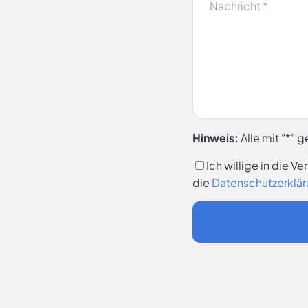
Hinweis:
Alle mit "*" 
Ich willige in die 
die
Datenschutzerklä