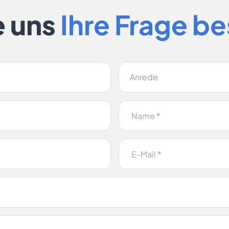
e uns
Ihre Frage b
Anrede