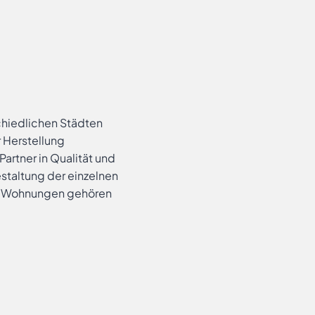
chiedlichen Städten
r Herstellung
artner in Qualität und
taltung der einzelnen
er Wohnungen gehören