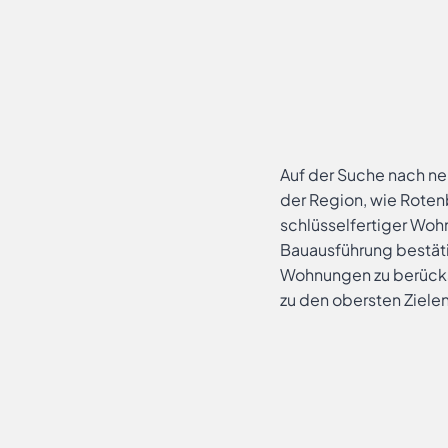
Auf der Suche nach ne
der Region, wie Rotenb
schlüsselfertiger Wohn
Bauausführung bestät
Wohnungen zu berücksi
zu den obersten Zielen