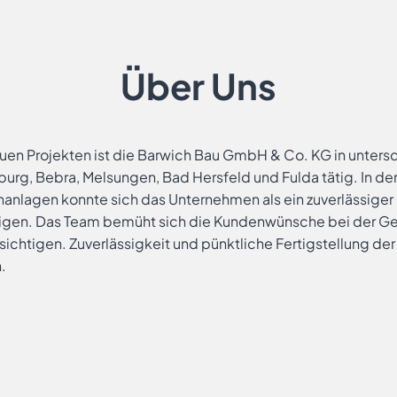
Über Uns
uen Projekten ist die Barwich Bau GmbH & Co. KG in unters
urg, Bebra, Melsungen, Bad Hersfeld und Fulda tätig. In de
anlagen konnte sich das Unternehmen als ein zuverlässiger P
igen. Das Team bemüht sich die Kundenwünsche bei der Ges
chtigen. Zuverlässigkeit und pünktliche Fertigstellung d
.