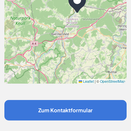
Leaflet
|
©
OpenStreetMap
Zum Kontaktformular