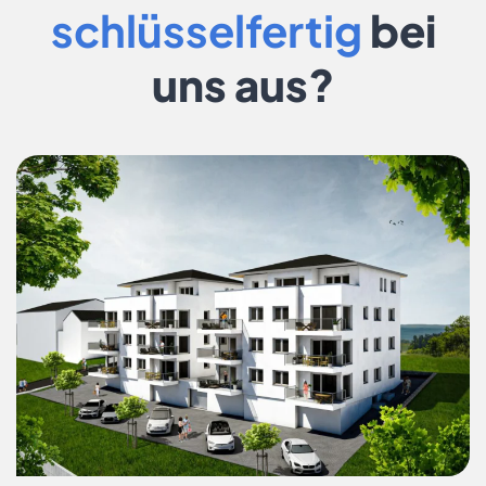
schlüsselfertig
bei
uns aus?