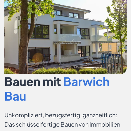
Bauen mit
Barwich
Bau
Unkompliziert, bezugsfertig, ganzheitlich:
Das schlüsselfertige Bauen von Immobilien